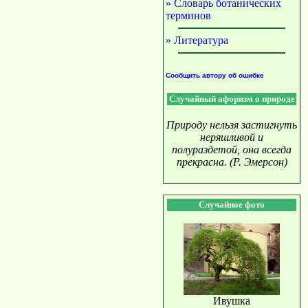
» Словарь ботанических
терминов
» Литература
Сообщить автору об ошибке
Случайный афоризм о природе
Природу нельзя застигнуть
неряшливой и
полураздетой, она всегда
прекрасна. (Р. Эмерсон)
Случайное фото
Ивушка