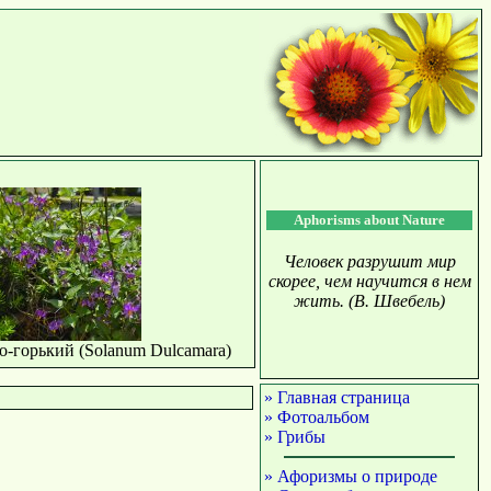
Aphorisms about Nature
Человек разрушит мир
скорее, чем научится в нем
жить. (В. Швебель)
о-горький (Solanum Dulcamara)
» Главная страница
» Фотоальбом
» Грибы
» Афоризмы о природе