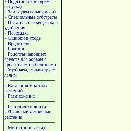
» Вода (полив во время
отпуска)
» Земля (земляные смеси)
» Специальные субстраты
» Питательные вещества и
удобрения
» Пересадка
» Ошибки в уходе
» Вредители
» Болезни
» Рецепты народных
средств для борьбы с
вредителями и болезнями
» Удобряем, стимулируем,
лечим
» Каталог комнатных
растений
» Размножение
» Растения-хищники
» Ядовитые комнатные
растения
» Миниатюрные сады