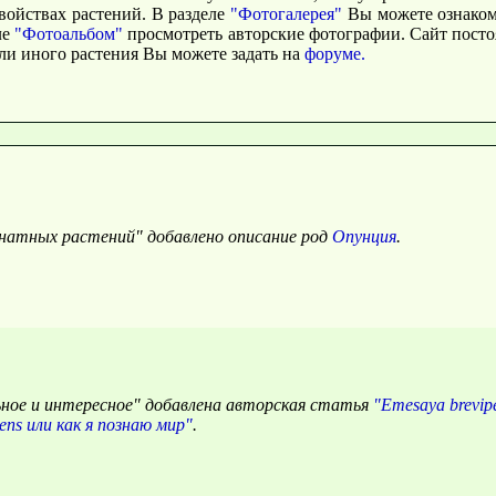
ойствах растений. В разделе
"Фотогалерея"
Вы можете ознаком
ле
"Фотоальбом"
просмотреть авторские фотографии. Сайт посто
и иного растения Вы можете задать на
форуме.
мнатных растений" добавлено описание род
Опунция
.
ьное и интересное" добавлена авторская статья
"Emesaya brevip
ns или как я познаю мир"
.