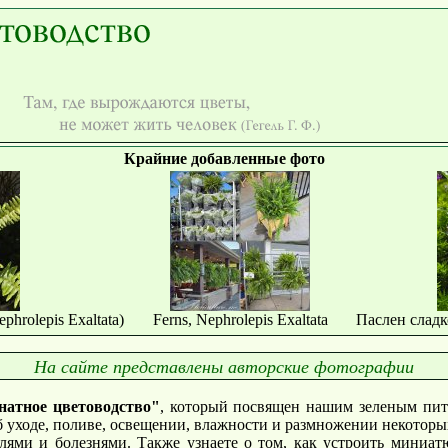
Крайние добавленные фото
rolepis Exaltata)
Ferns, Nephrolepis Exaltata
Паслен сладк
На сайте представлены авторские фотографии
натное цветоводство"
, который посвящен нашим зеленым пи
 уходе, поливе, освещении, влажности и размножении некоторы
елями и болезнями. Также узнаете о том, как устроить миниат