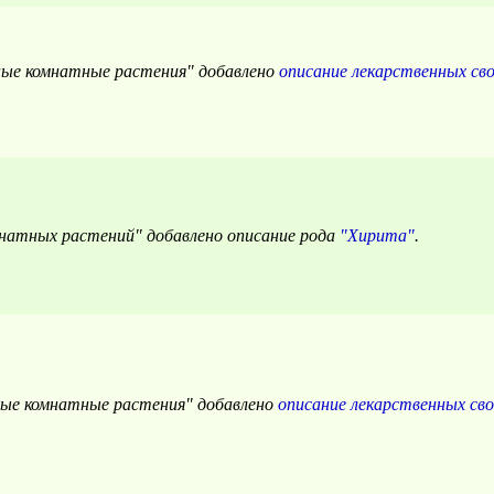
ные комнатные растения" добавлено
описание лекарственных св
мнатных растений" добавлено описание рода
"Хирита"
.
ные комнатные растения" добавлено
описание лекарственных св