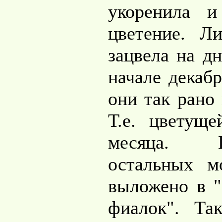
укоренила 
цветение. Л
зацвела на дн
начале декабр
они так рано 
Т.е. цветуще
месяца. 
остальных м
выложено в 
фиалок". Та