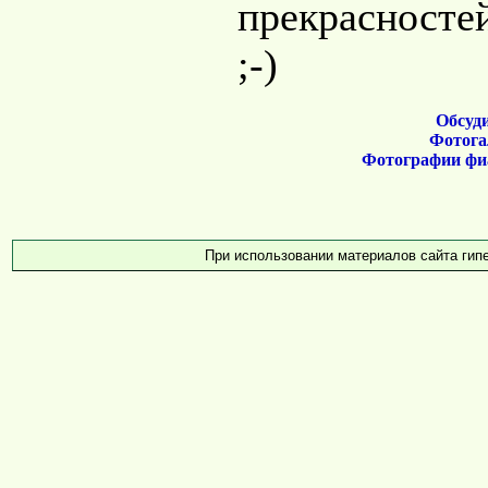
прекрасносте
;-)
Обсуди
Фотога
Фотографии фи
При использовании материалов сайта гип