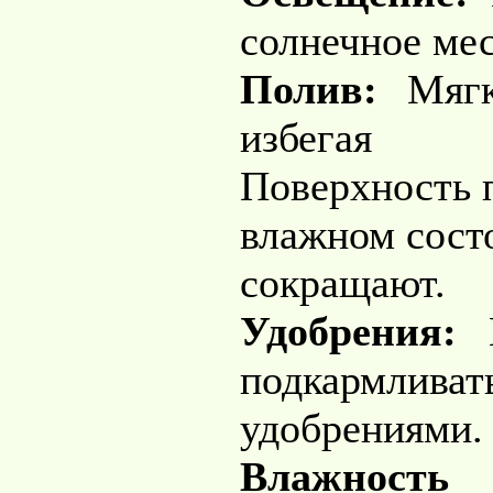
солнечное мес
Полив:
Мяг
избегая 
Поверхность 
влажном сост
сокращают.
Удобрения:
К
подкармлив
удобрениями.
Влажность в