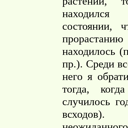
растений, 
находилс
состоянии, ч
прорастанию
находилось (
пр.). Среди в
него я обрат
тогда, когд
случилось го
всходов)
неожиданн