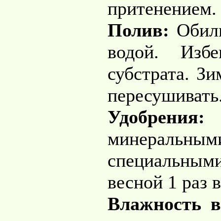
притенением.
Полив:
Обил
водой. Избе
субстрата. Зи
пересушивать
Удобрения:
минеральным
специальн
весной 1 раз в
Влажность в