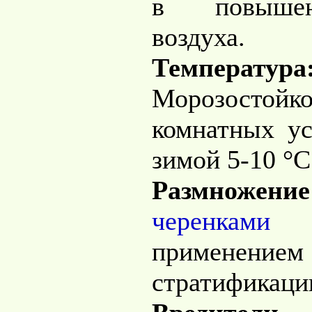
в повышен
воздуха.
Температура
Морозостойко
комнатных ус
зимой 5-10 °C
Размножение
черенками
и
применен
стратификации