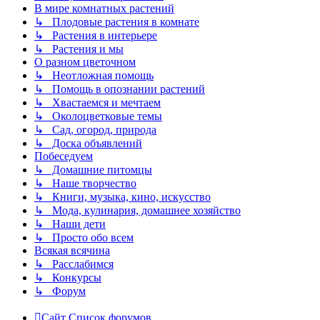
В мире комнатных растений
↳ Плодовые растения в комнате
↳ Растения в интерьере
↳ Растения и мы
О разном цветочном
↳ Неотложная помощь
↳ Помощь в опознании растений
↳ Хвастаемся и мечтаем
↳ Околоцветковые темы
↳ Сад, огород, природа
↳ Доска объявлений
Побеседуем
↳ Домашние питомцы
↳ Наше творчество
↳ Книги, музыка, кино, искусство
↳ Мода, кулинария, домашнее хозяйство
↳ Наши дети
↳ Просто обо всем
Всякая всячина
↳ Расслабимся
↳ Конкурсы
↳ Форум
Сайт
Список форумов