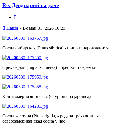
Re: Дендрарий на даче
Цитата
Сообщение
Паша
»
Вс май 31, 2026 10:20
Сосна сибирская (Pinus sibirica) - шишки нарождаются
Орех серый (Juglans cinerea) - орешки и сережки
Криптомерия японская (Cryptomeria japonica)
Сосна жесткая (Pinus rigida) - редкая треххвойная
североамериканская сосна у нас