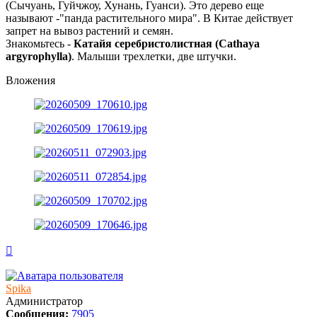
(Сычуань, Гуйчжоу, Хунань, Гуанси). Это дерево еще
называют -"панда растительного мира". В Китае действует
запрет на вывоз растений и семян.
Знакомьтесь -
Катайя серебристолистная (Cathaya
argyrophylla)
. Малыши трехлетки, две штучки.
Вложения
Вернуться
к
началу
Spika
Администратор
Сообщения:
7905