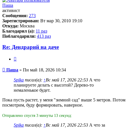
Паша
активист
Сообщения:
273
Зарегистрирован:
Вт мар 30, 2010 19:10
Откуда:
Москва
Благодарил (а):
11 раз
Поблагодарили:
413 раз
Re: Дендрарий на даче
Цитата
Сообщение
Паша
»
Пн май 18, 2026 10:34
Spika
писал(а):
↑
Вс май 17, 2026 22:53
А что
планируете делать с высотой? Дерево-то
немаленькое будет.
Пока пусть растет, у меня "зимний сад" выше 5 метров. Потом
посмотрим, буду формировать, наверное.
Отправлено спустя 3 минуты 13 секунд:
Spika
писал(а):
↑
Вс май 17, 2026 22:53
А что за