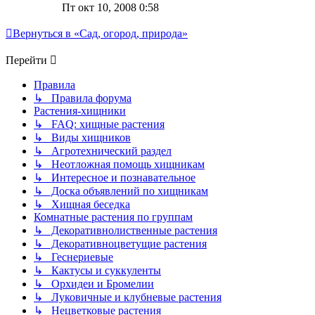
Пт окт 10, 2008 0:58
Вернуться в «Сад, огород, природа»
Перейти
Правила
↳ Правила форума
Растения-хищники
↳ FAQ: хищные растения
↳ Виды хищников
↳ Агротехнический раздел
↳ Неотложная помощь хищникам
↳ Интересное и познавательное
↳ Доска объявлений по хищникам
↳ Хищная беседка
Комнатные растения по группам
↳ Декоративнолиственные растения
↳ Декоративноцветущие растения
↳ Геснериевые
↳ Кактусы и суккуленты
↳ Орхидеи и Бромелии
↳ Луковичные и клубневые растения
↳ Нецветковые растения