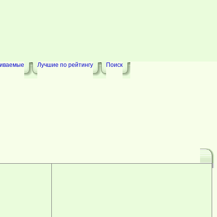
риваемые
Лучшие по рейтингу
Поиск