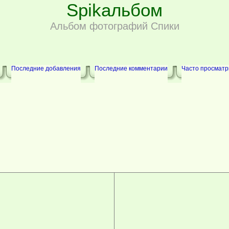
Spikальбом
Альбом фотографий Спики
Последние добавления
Последние комментарии
Часто просмат