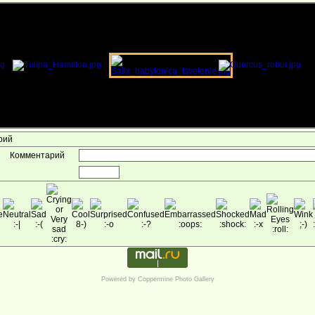
арий
Комментарий
Powered by
Coppermine Photo Gallery