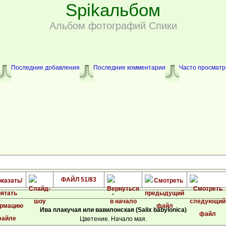
Spikальбом
Альбом фотографий Спики
Последние добавления
Последние комментарии
Часто просмат
ФАЙЛ 51/83
Ива плакучая или вавилонская (Salix babylonica)
Цветение. Начало мая.