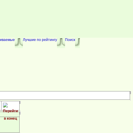
риваемые
Лучшие по рейтингу
Поиск