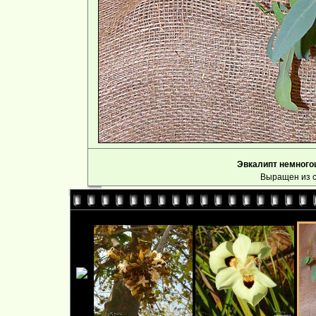
Эвкалипт немногоц
Выращен из с