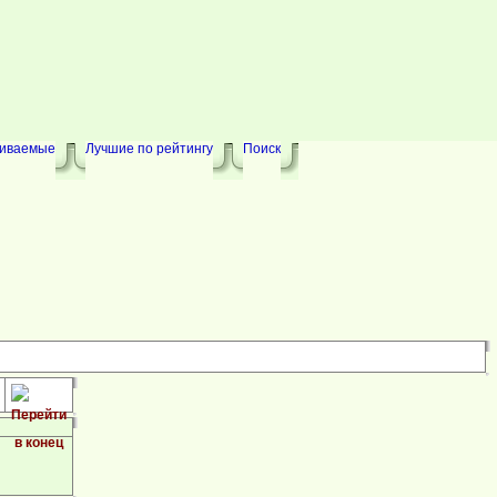
риваемые
Лучшие по рейтингу
Поиск