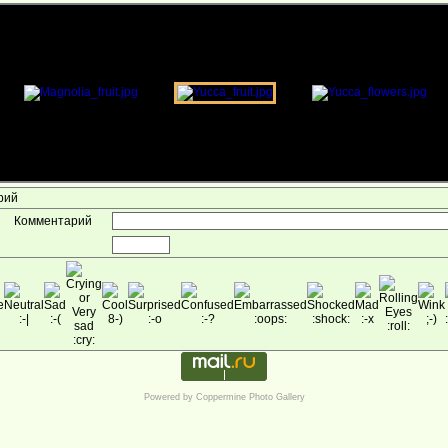
арий
Комментарий
Powered by
Coppermine Photo Gallery