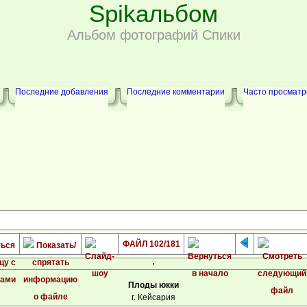
Spikальбом
Альбом фотографий Спики
Последние добавления
Последние комментарии
Часто просмат
ФАЙЛ 102/181
Плоды юкки
г. Кейсария