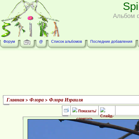
Sp
Альбом 
Форум
@
Список альбомов
Последние добавления
Главная
>
Флора
>
Флора Израиля