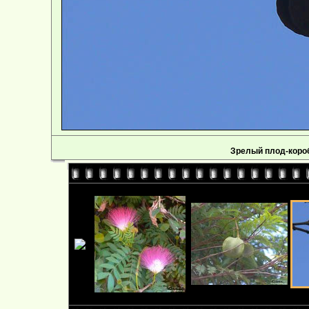
Зрелый плод-коро