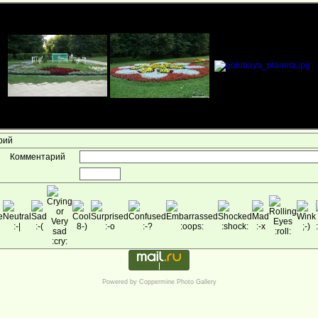
арий
Комментарий
Powered by
Coppermine Photo Gallery