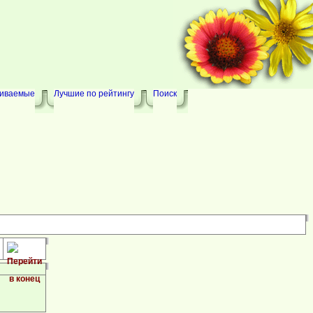
риваемые
Лучшие по рейтингу
Поиск