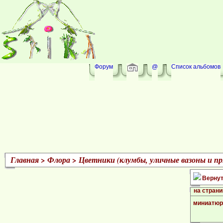
Форум
@
Список альбомов
Главная
>
Флора
>
Цветники (клумбы, уличные вазоны и пр