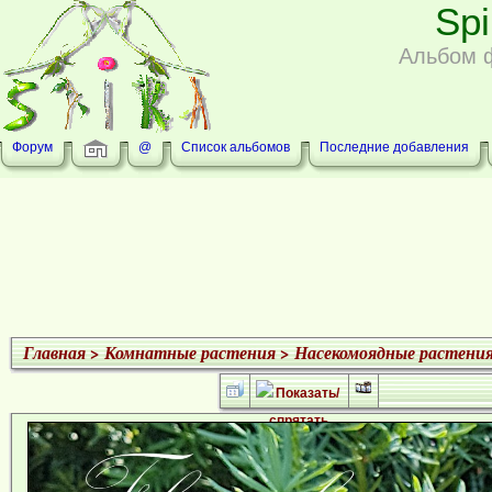
Sp
Альбом 
Форум
@
Список альбомов
Последние добавления
Главная
>
Комнатные растения
>
Насекомоядные растени