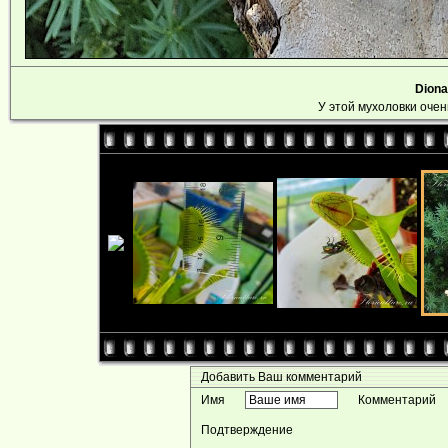
Diona
У этой мухоловки очен
Добавить Ваш комментарий
Имя
Комментарий
Подтверждение