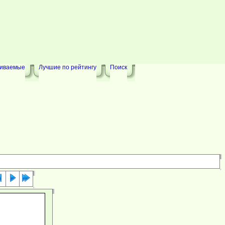
риваемые
Лучшие по рейтингу
Поиск