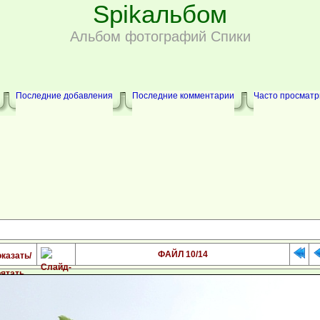
Spikальбом
Альбом фотографий Спики
Последние добавления
Последние комментарии
Часто просмат
ФАЙЛ 10/14