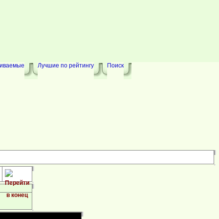
риваемые
Лучшие по рейтингу
Поиск