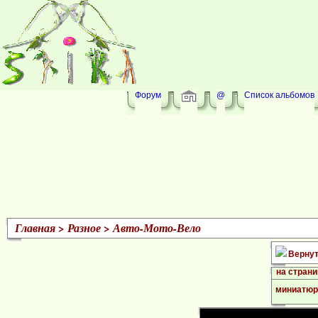
Форум
@
Список альбомов
Главная
>
Разное
>
Авто-Мото-Вело