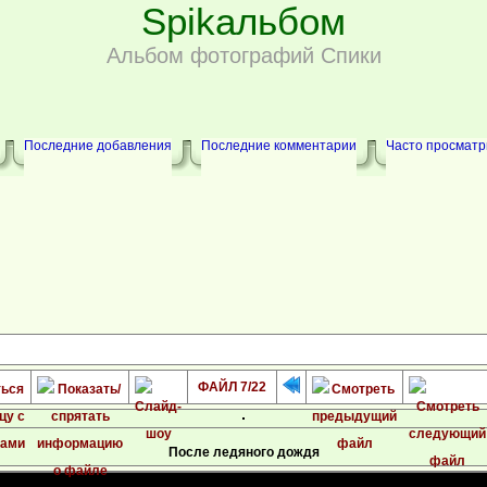
Spikальбом
Альбом фотографий Спики
Последние добавления
Последние комментарии
Часто просмат
ФАЙЛ 7/22
После ледяного дождя