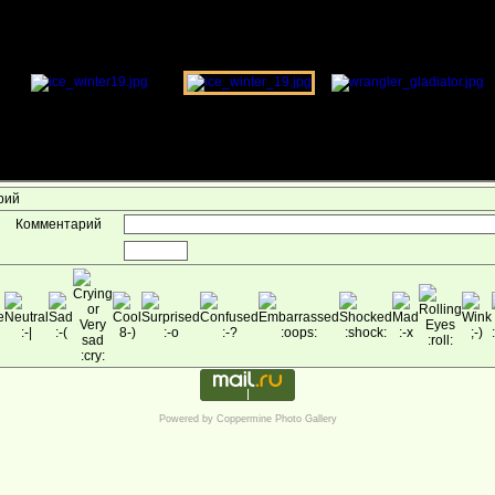
арий
Комментарий
Powered by
Coppermine Photo Gallery