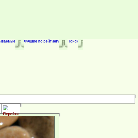
риваемые
Лучшие по рейтингу
Поиск