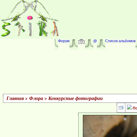
Форум
@
Список альбомов
Главная
>
Флора
>
Конкурсные фотографии