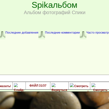
Spikальбом
Альбом фотографий Спики
Последние добавления
Последние комментарии
Часто просмат
ФАЙЛ 31/37