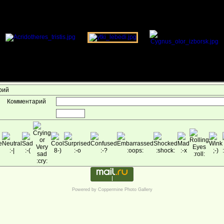
арий
Комментарий
Powered by
Coppermine Photo Gallery