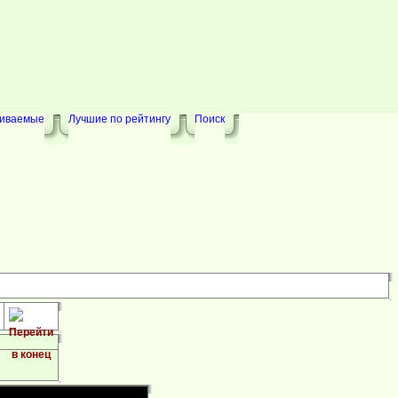
риваемые
Лучшие по рейтингу
Поиск