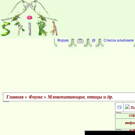
Форум
@
Список альбомов
Главная
>
Фауна
>
Млекопитающие, птицы и др.