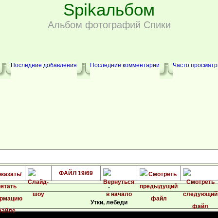
Spikальбом
Альбом фотографий Спики
Последние добавления
Последние комментарии
Часто просмат
ФАЙЛ 19/69
Утки, лебеди