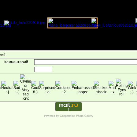
арий
Комментарий
Powered by
Coppermine Photo Gallery