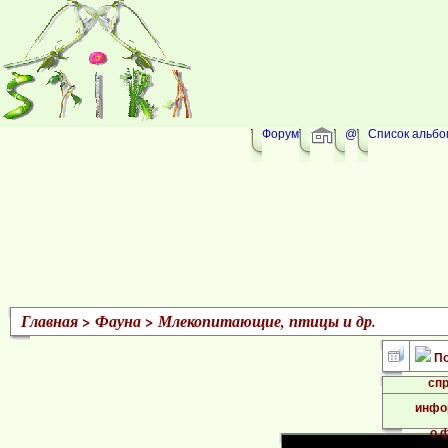
Форум
@
Список альбо
Главная
>
Фауна
>
Млекопитающие, птицы и др.