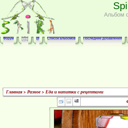
Sp
Альбом 
Форум
@
Список альбомов
Последние добавления
Главная
>
Разное
>
Еда и напитки с рецептами