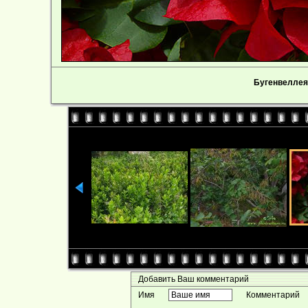
Бугенвеллея г
Добавить Ваш комментарий
Имя
Комментарий