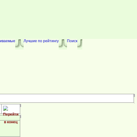
риваемые
Лучшие по рейтингу
Поиск