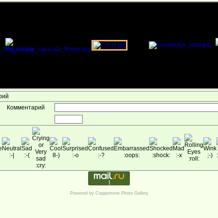
арий
Комментарий
Powered by
Coppermine Photo Gallery