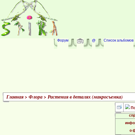
Форум
@
Список альбомов
Главная
>
Флора
>
Растения в деталях (макросъемка)