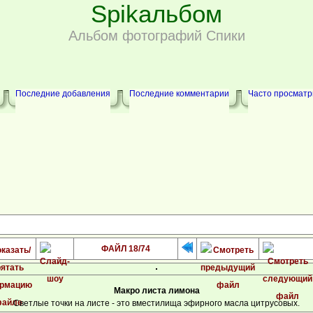
Spikальбом
Альбом фотографий Спики
Последние добавления
Последние комментарии
Часто просмат
ФАЙЛ 18/74
Макро листа лимона
Светлые точки на листе - это вместилища эфирного масла цитрусовых.