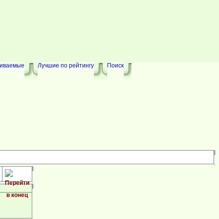
риваемые
Лучшие по рейтингу
Поиск