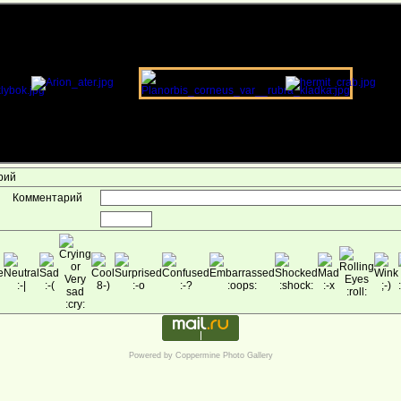
арий
Комментарий
Powered by
Coppermine Photo Gallery