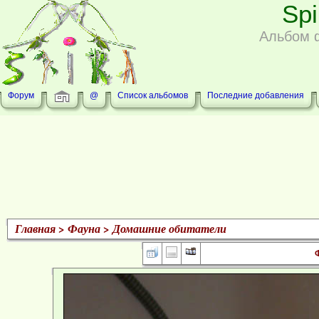
Sp
Альбом 
Форум
@
Список альбомов
Последние добавления
Главная
>
Фауна
>
Домашние обитатели