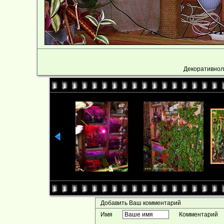
Декоративнол
Добавить Ваш комментарий
Имя
Комментарий