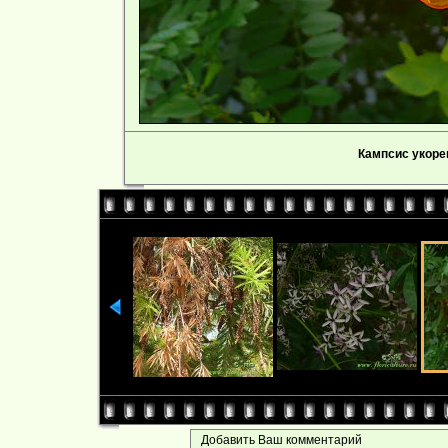
Кампсис укоре
Добавить Ваш комментарий