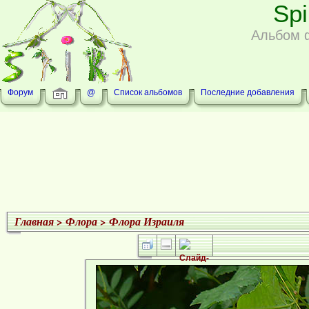
Sp
Альбом 
Форум
@
Список альбомов
Последние добавления
Главная
>
Флора
>
Флора Израиля