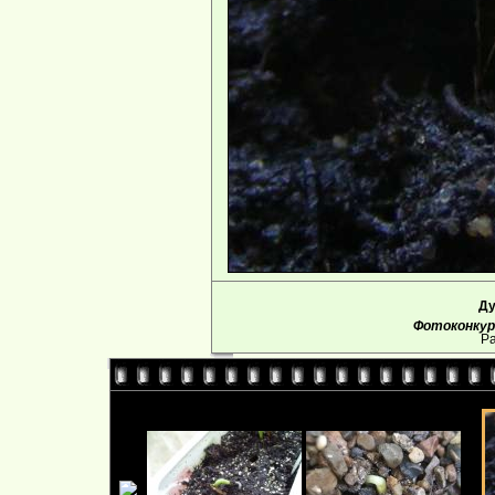
Ду
Фотоконкурс
Ра