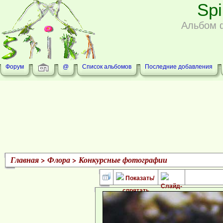
Sp
Альбом 
Форум
@
Список альбомов
Последние добавления
Главная
>
Флора
>
Конкурсные фотографии