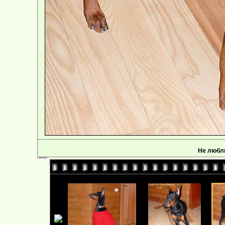
Не любл