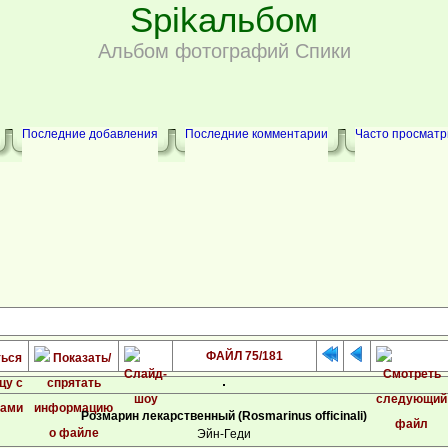
Spikальбом
Альбом фотографий Спики
Последние добавления
Последние комментарии
Часто просмат
ФАЙЛ 75/181
Розмарин лекарственный (Rosmarinus officinali)
Эйн-Геди