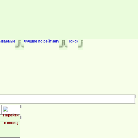
риваемые
Лучшие по рейтингу
Поиск