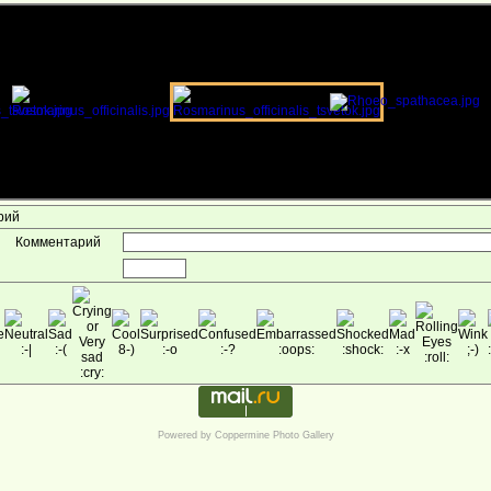
арий
Комментарий
Powered by
Coppermine Photo Gallery