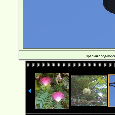
Зрелый плод-коро