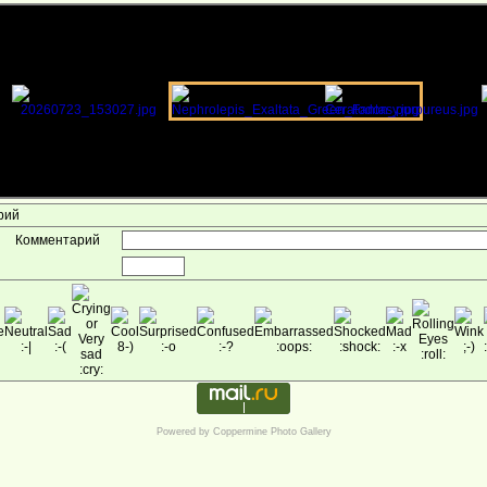
арий
Комментарий
Powered by
Coppermine Photo Gallery