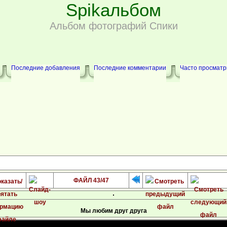
Spikальбом
Альбом фотографий Спики
Последние добавления
Последние комментарии
Часто просмат
ФАЙЛ 43/47
Мы любим друг друга