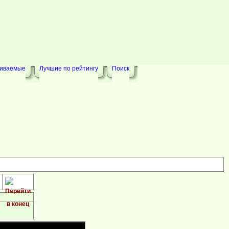
риваемые
Лучшие по рейтингу
Поиск