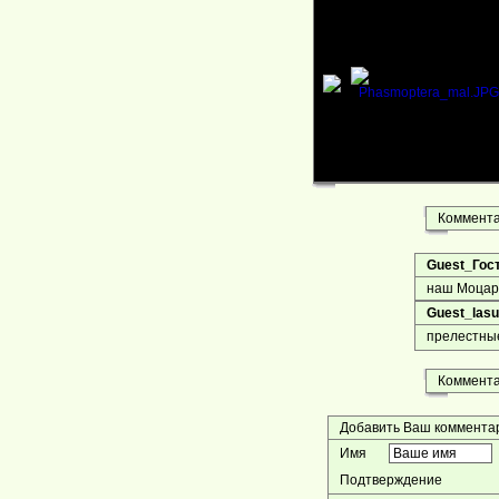
Комментар
Guest_Гос
наш Моцарт
Guest_lasu
прелестны
Комментар
Добавить Ваш коммент
Имя
Подтверждение