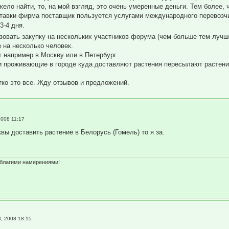
тяжело найти, то, на мой взгляд, это очень умеренные деньги. Тем более,
ставки фирма поставщик пользуется услугами международного перевоз
3-4 дня.
зовать закупку на нескольких участников форума (чем больше тем луч
 на несколько человек.
т например в Москву или в Петербург.
ки проживающие в городе куда доставляют растения пересылают растени
тко это все. Жду отзывов и предложений.
2008 11:17
вы доставить растение в Белорусь (Гомель) то я за.
 благими намерениями!
, 2008 18:15