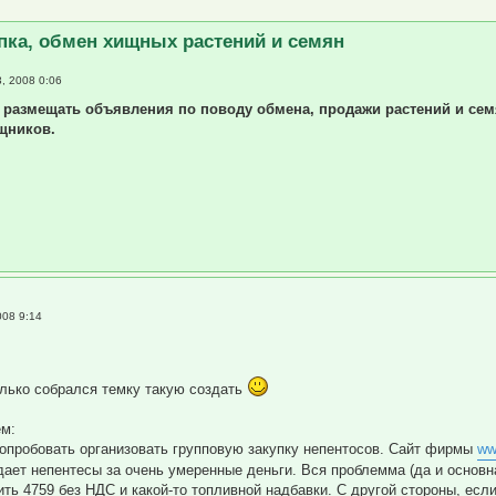
ренный поиск
пка, обмен хищных растений и семян
, 2008 0:06
 размещать объявления по поводу обмена, продажи растений и се
щников.
008 9:14
лько собрался темку такую создать
ем:
опробовать организовать групповую закупку непентосов. Сайт фирмы
ww
дает непентесы за очень умеренные деньги. Вся проблемма (да и основн
оить 4759 без НДС и какой-то топливной надбавки. С другой стороны, ес