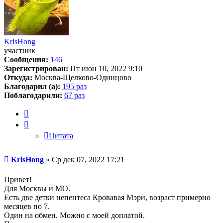
KrisHong
участник
Сообщения:
146
Зарегистрирован:
Пт июн 10, 2022 9:10
Откуда:
Москва-Щелково-Одинцово
Благодарил (а):
195 раз
Поблагодарили:
67 раз
Цитата
Цитата
Сообщение
KrisHong
»
Ср дек 07, 2022 17:21
Привет!
Для Москвы и МО.
Есть две детки непентеса Кровавая Мэри, возраст примерно
месяцев по 7.
Один на обмен. Можно с моей доплатой.