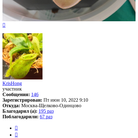
Вернуться
к
началу
KrisHong
участник
Сообщения:
146
Зарегистрирован:
Пт июн 10, 2022 9:10
Откуда:
Москва-Щелково-Одинцово
Благодарил (а):
195 раз
Поблагодарили:
67 раз
Цитата