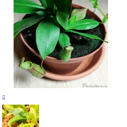
Вернуться
к
началу