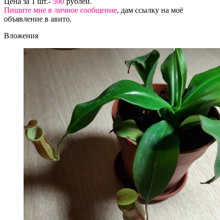
Цена за 1 шт.-
500
рублей.
Пишите мне в личное сообщение
, дам ссылку на моё
объявление в авито.
Вложения