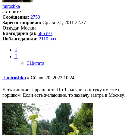
miroshka
авторитет
Сообщения:
2750
Зарегистрирован:
Ср авг 31, 2011 22:37
Откуда:
Москва
Благодарил (а):
585 раз
Поблагодарили:
2110 раз
Цитата
Цитата
Сообщение
miroshka
»
Сб авг 20, 2022 10:24
Есть лишние саррацении. По 1 тысячи за штуку вместе с
горшком. Если есть желающие, то захвачу завтра в Москву.