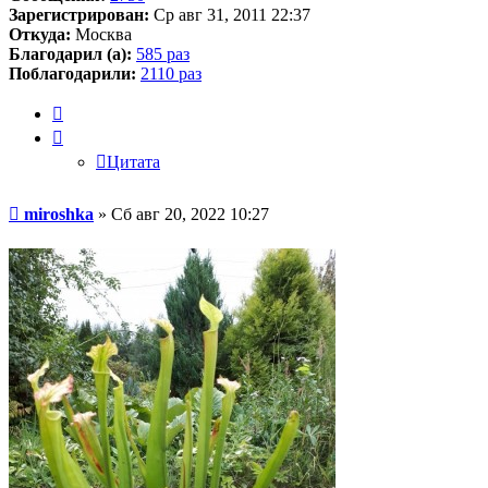
Зарегистрирован:
Ср авг 31, 2011 22:37
Откуда:
Москва
Благодарил (а):
585 раз
Поблагодарили:
2110 раз
Цитата
Цитата
Сообщение
miroshka
»
Сб авг 20, 2022 10:27