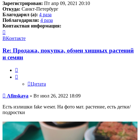
Зарегистрирован:
Пт апр 09, 2021 20:10
Откуда:
Санкт-Петербург
Благодарил (а):
4 раза
Поблагодарили:
4 раза
Контактная информация:
Контактная
информация
ВКонтакте
пользователя
Afinskaya
Re: Продажа, покупка, обмен хищных растений
и семян
Цитата
Цитата
Сообщение
Afinskaya
»
Вт июл 26, 2022 18:09
Есть излишки fake weser. На фото мат. растение, есть детки/
подростки