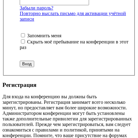
Забыли пароль?
Повторно выслать письмо для активации учётной
записи
Запомнить меня
Скрыть моё пребывание на конференции в этот
раз
Р
е
г
и
с
т
р
а
ц
и
я
Для входа на конференцию вы должны быть
зарегистрированы. Регистрация занимает всего несколько
минут, но предоставляет вам более широкие возможности.
Администратором конференции могут быть установлены
также дополнительные привилегии для зарегистрированных
пользователей. Прежде чем зарегистрироваться, вам следует
ознакомиться с правилами и политикой, принятыми на
конференции. Помните, что ваше присутствие на форумах