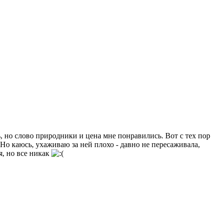
, но слово природники и цена мне понравились. Вот с тех пор
. Но каюсь, ухаживаю за ней плохо - давно не пересаживала,
, но все никак