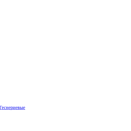
Геснериевые