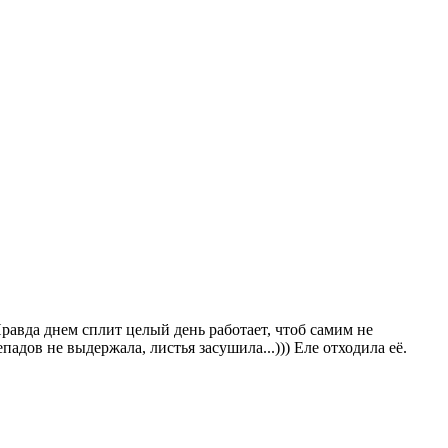
Правда днем сплит целый день работает, чтоб самим не
падов не выдержала, листья засушила...))) Еле отходила её.