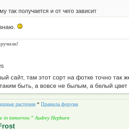
у так получается и от чего зависит
 знаю.
иручили!
26
й сайт, там этот сорт на фотке точно так ж
таким быть, а вовсе не былым, а белый цве
ищные растения
*
Правила форума
eve in tomorrow.” Audrey Hepburn
Frost