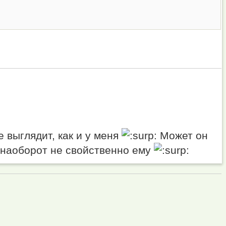
е выглядит, как и у меня
Может он
т наоборот не свойственно ему