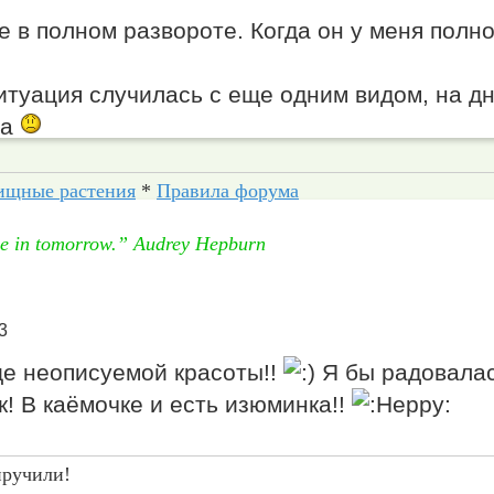
е в полном развороте. Когда он у меня полно
итуация случилась с еще одним видом, на дн
ла
ищные растения
*
Правила форума
eve in tomorrow.” Audrey Hepburn
3
ще неописуемой красоты!!
Я бы радовалас
к! В каёмочке и есть изюминка!!
иручили!