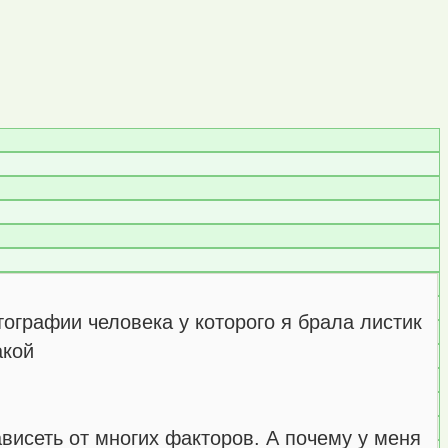
отографии человека у которого я брала листик
акой
ависеть от многих факторов. А почему у меня