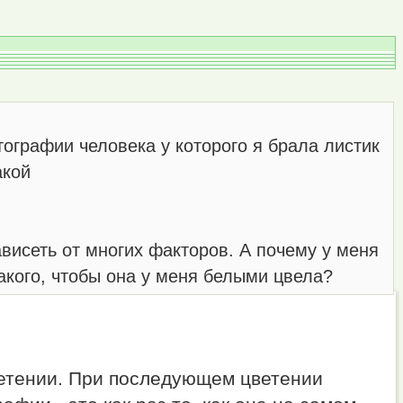
отографии человека у которого я брала листик
акой
ависеть от многих факторов. А почему у меня
акого, чтобы она у меня белыми цвела?
ветении. При последующем цветении