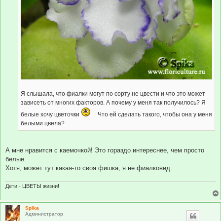
Я слышала, что фиалки могут по сорту не цвести и что это может
зависеть от многих факторов. А почему у меня так получилось? Я
белые хочу цветочки
Что ей сделать такого, чтобы она у меня
белыми цвела?
А мне нравится с каемочкой! Это гораздо интереснее, чем просто
белые.
Хотя, может тут какая-то своя фишка, я не фиалковед.
Дети - ЦВЕТЫ жизни!
Spika
Администратор