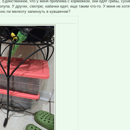
. Единственное, что у меня проблема с кормежкой, они едят грибы, сухи
лупа. У других, смотрю, кабачки едят, еще таким что-то. У меня не хотя
ожно ли мелкоту запихнуть в кувшинчик?