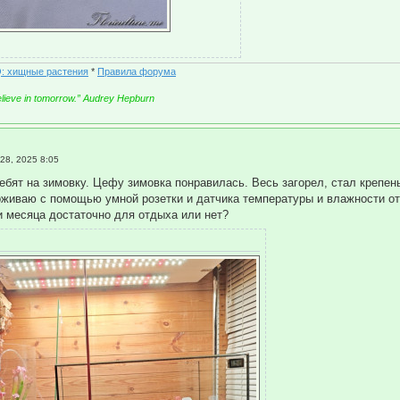
: хищные растения
*
Правила форума
believe in tomorrow.” Audrey Hepburn
 28, 2025 8:05
ебят на зимовку. Цефу зимовка понравилась. Весь загорел, стал крепен
живаю с помощью умной розетки и датчика температуры и влажности о
ри месяца достаточно для отдыха или нет?