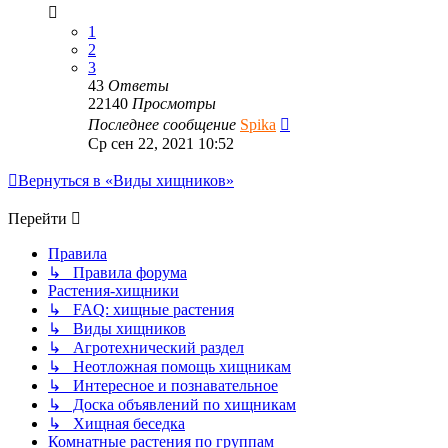
1
2
3
43
Ответы
22140
Просмотры
Последнее сообщение
Spika
Ср сен 22, 2021 10:52
Вернуться в «Виды хищников»
Перейти
Правила
↳ Правила форума
Растения-хищники
↳ FAQ: хищные растения
↳ Виды хищников
↳ Агротехнический раздел
↳ Неотложная помощь хищникам
↳ Интересное и познавательное
↳ Доска объявлений по хищникам
↳ Хищная беседка
Комнатные растения по группам