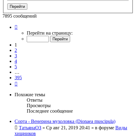
7895 сообщений
Страница
1
Перейти на страницу:
из
395
1
2
3
4
5
…
395
След.
Похожие темы
Ответы
Просмотры
Последнее сообщение
Сорта - Венерина мухоловка (Dionaea muscipula)
ТатьянаОЗ
»
Ср авг 21, 2019 20:41
» в форуме
Виды
хищников