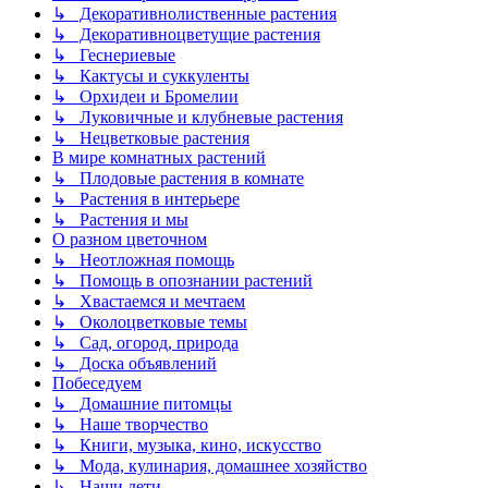
↳ Декоративнолиственные растения
↳ Декоративноцветущие растения
↳ Геснериевые
↳ Кактусы и суккуленты
↳ Орхидеи и Бромелии
↳ Луковичные и клубневые растения
↳ Нецветковые растения
В мире комнатных растений
↳ Плодовые растения в комнате
↳ Растения в интерьере
↳ Растения и мы
О разном цветочном
↳ Неотложная помощь
↳ Помощь в опознании растений
↳ Хвастаемся и мечтаем
↳ Околоцветковые темы
↳ Сад, огород, природа
↳ Доска объявлений
Побеседуем
↳ Домашние питомцы
↳ Наше творчество
↳ Книги, музыка, кино, искусство
↳ Мода, кулинария, домашнее хозяйство
↳ Наши дети