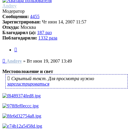
Andrey
Модератор
Сообщения:
4455
Зарегистрирован:
Чт июн 14, 2007 11:57
Откуда:
Москва
Благодарил (а):
187 раз
Поблагодарили:
1332 раза
Цитата
Сообщение
Andrey
»
Вт июн 19, 2007 13:49
Местоположение и свет
Скрытый текст. Для просмотра нужно
зарегистрироваться