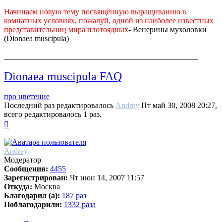
Начинаем новую тему посвящённую выращиванию в
комнатных условиях, пожалуй, одной из наиболее известных
представительниц мира плотоядных
- Венерины мухоловки
(Dionaea muscipula)
_________________________________________________
Dionaea muscipula FAQ
про цветение
Последний раз редактировалось
Andrey
Пт май 30, 2008 20:27,
всего редактировалось 1 раз.
Вернуться
к
началу
Andrey
Модератор
Сообщения:
4455
Зарегистрирован:
Чт июн 14, 2007 11:57
Откуда:
Москва
Благодарил (а):
187 раз
Поблагодарили:
1332 раза