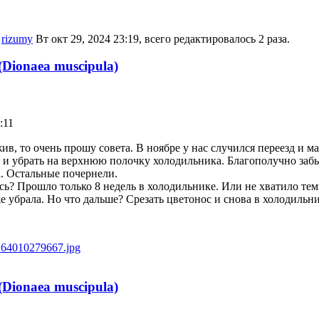
ь
rizumy
Вт окт 29, 2024 23:19, всего редактировалось 2 раза.
Dionaea muscipula)
:11
ив, то очень прошу совета. В ноябре у нас случился переезд и м
 и убрать на верхнюю полочку холодильника. Благополучно забыв
. Остальные почернели.
сь? Прошло только 8 недель в холодильнике. Или не хватило те
уже убрала. Но что дальше? Срезать цветонос и снова в холодиль
Dionaea muscipula)