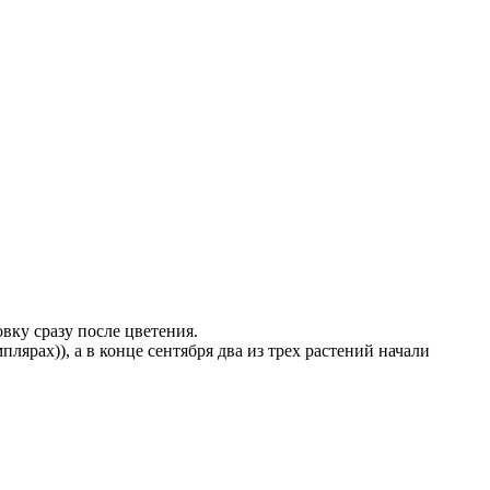
вку сразу после цветения.
плярах)), а в конце сентября два из трех растений начали