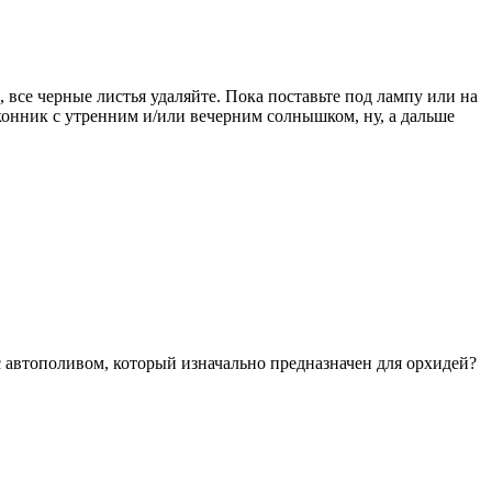
, все черные листья удаляйте. Пока поставьте под лампу или на
конник с утренним и/или вечерним солнышком, ну, а дальше
 автополивом, который изначально предназначен для орхидей?