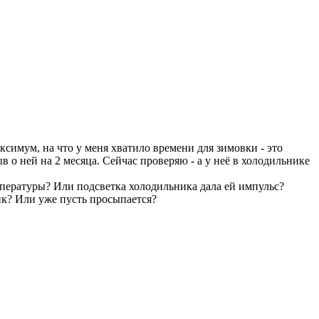
аксимум, на что у меня хватило времени для зимовки - это
 о ней на 2 месяца. Сейчас проверяю - а у неё в холодильнике
мпературы? Или подсветка холодильника дала ей импульс?
ник? Или уже пусть просыпается?