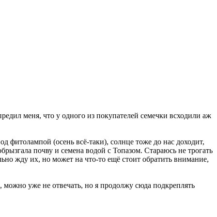
редил меня, что у одного из покупателей семечки всходили аж
д фитолампой (осень всё-таки), солнце тоже до нас доходит,
обрызгала почву и семена водой с Топазом. Стараюсь не трогать
ильно жду их, но может на что-то ещё стоит обратить внимание,
 можно уже не отвечать, но я продолжу сюда подкреплять