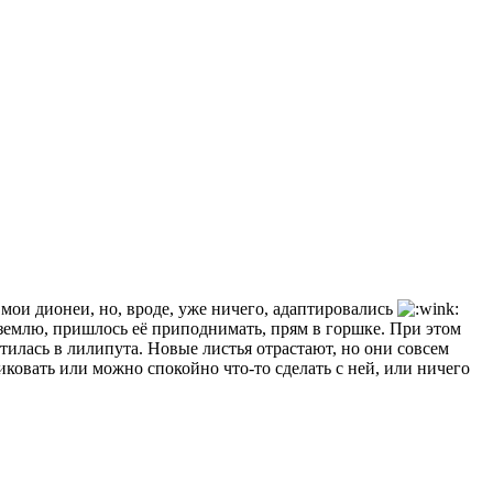
 мои дионеи, но, вроде, уже ничего, адаптировались
в землю, пришлось её приподнимать, прям в горшке. При этом
атилась в лилипута. Новые листья отрастают, но они совсем
никовать или можно спокойно что-то сделать с ней, или ничего