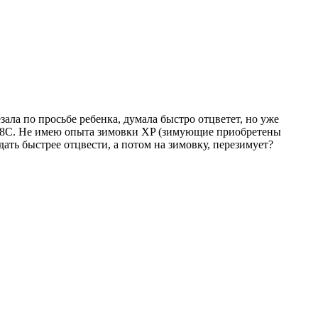
зала по просьбе ребенка, думала быстро отцветет, но уже
15-18С. Не имею опыта зимовки ХP (зимующие приобретены
м дать быстрее отцвести, а потом на зимовку, перезимует?