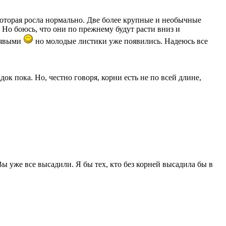
которая росла нормально. Две более крупные и необычные
Но боюсь, что они по прежнему будут расти вниз и
дрявыми
но молодые листики уже появились. Надеюсь все
ок пока. Но, честно говоря, корни есть не по всей длине,
ы уже все высадили. Я бы тех, кто без корней высадила бы в