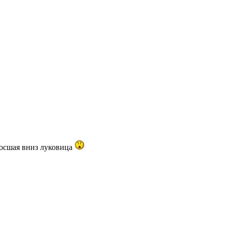
росшая вниз луковица