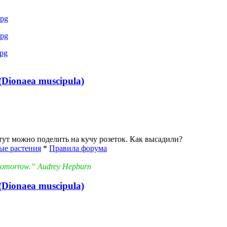
Dionaea muscipula)
, тут можно поделить на кучу розеток. Как высадили?
ые растения
*
Правила форума
in tomorrow.” Audrey Hepburn
Dionaea muscipula)