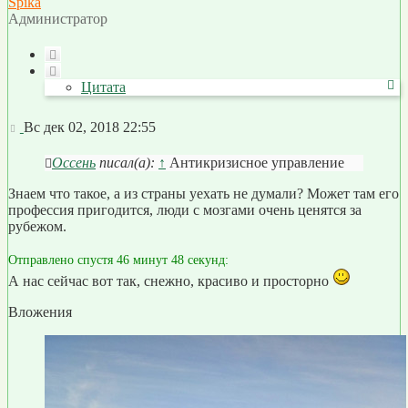
Spika
Администратор
Цитата
Цитата
Сообщение
Вс дек 02, 2018 22:55
Оссень
писал(а):
↑
Антикризисное управление
Знаем что такое, а из страны уехать не думали? Может там его
профессия пригодится, люди с мозгами очень ценятся за
рубежом.
Отправлено спустя 46 минут 48 секунд:
А нас сейчас вот так, снежно, красиво и просторно
Вложения