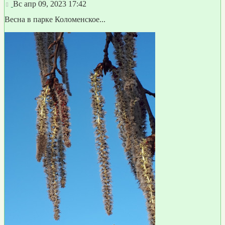
Сообщение
Вс апр 09, 2023 17:42
Весна в парке Коломенское...