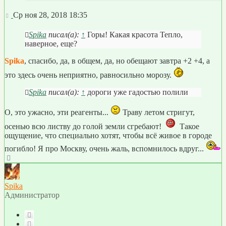
Сообщение
Ср ноя 28, 2018 18:35
Spika
писал(а):
↑
Горы! Какая красота Тепло,
наверное, еще?
Spika
, спасибо, да, в общем, да, но обещают завтра +2 +4, а
это здесь очень неприятно, равносильно морозу.
Spika
писал(а):
↑
дороги уже гадостью полили
О, это ужасно, эти реагенты...
Траву летом стригут,
осенью всю листву до голой земли сгребают!
Такое
ощущение, что специально хотят, чтобы всё живое в городе
погибло! Я про Москву, очень жаль, вспомнилось вдруг...
Вернуться
к
началу
Spika
Администратор
Цитата