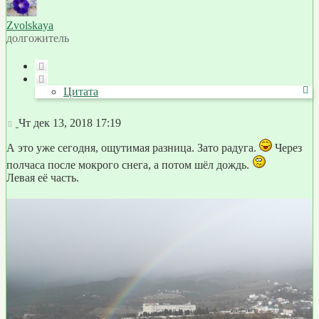
началу
Zvolskaya
долгожитель
Цитата
Цитата
Сообщение
Чт дек 13, 2018 17:19
А это уже сегодня, ощутимая разница. Зато радуга.
Через
полчаса после мокрого снега, а потом шёл дождь.
Левая её часть.