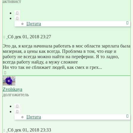
активист
Цитата
Цитата
Сообщение
Сб дек 01, 2018 23:27
Это да, я когда начинала работать в мос области зарплата была
мизерная, а цены как всегда. Проблема в том, что еще и
работу не всегда можно найти на переферии. Я то ладно,
всегда работу найду, а мужу сложнее
Ни что так не сближает людей, как смех и грех...
Вернуться
к
началу
Zvolskaya
долгожитель
Цитата
Цитата
Сообщение
Сб дек 01, 2018 23:33