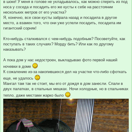
в шоке! У меня в голове не укладывалось, как можно спереть из под
носа у соседа и посадить его же кусты к себе на расстоянии
нескольких метров от его участка?
Я, конечно, все свои кусты забрала назад и посадила в другое
место, а взамен того, что они уже успели посадить, посадила им
гигантский сорняк!
Кто-нибудь сталкивался с чем-нибудь подобным? Посоветуйте, как
поступать в таких случаях? Морду бить? Или как по другому
наказывать?
А пока дом у нас недостроен, выкладываю фото первой нашей
ночевки в доме
К сожалению из-за накопившихся дел на участке что-либо сфоткать
еще, не удалось
Мангал там так не стоит, мы его от дождя в дом занесли. Спали в
двух палатках, в спальных мешках. Ночи холодные, но в спальниках
тепло, даже местами жарко было