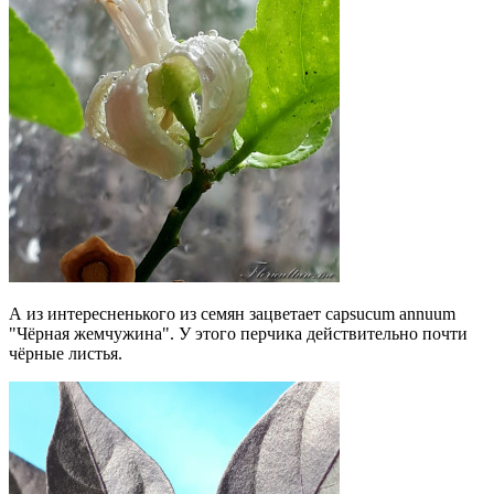
А из интересненького из семян зацветает capsucum annuum
"Чёрная жемчужина". У этого перчика действительно почти
чёрные листья.