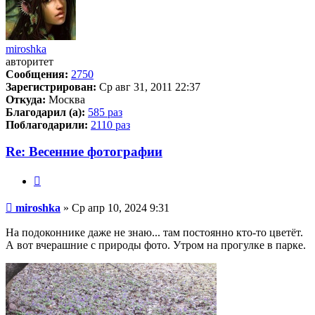
miroshka
авторитет
Сообщения:
2750
Зарегистрирован:
Ср авг 31, 2011 22:37
Откуда:
Москва
Благодарил (а):
585 раз
Поблагодарили:
2110 раз
Re: Весенние фотографии
Цитата
Сообщение
miroshka
»
Ср апр 10, 2024 9:31
На подоконнике даже не знаю... там постоянно кто-то цветёт.
А вот вчерашние с природы фото. Утром на прогулке в парке.