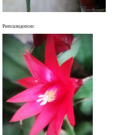
Рипсалидопсис