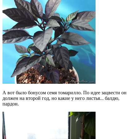
А вот было бонусом семя томарилло. По идее зацвести он
должен на второй год, но какие у него листья... балдю,
пардон.