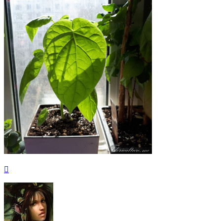
Вернуться
к
началу