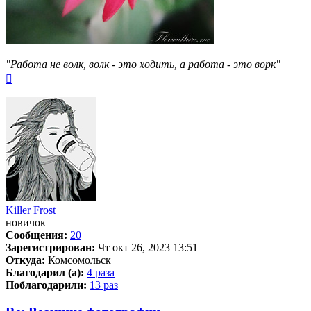
"Работа не волк, волк - это ходить, а работа - это ворк"
Вернуться
к
началу
Killer Frost
новичок
Сообщения:
20
Зарегистрирован:
Чт окт 26, 2023 13:51
Откуда:
Комсомольск
Благодарил (а):
4 раза
Поблагодарили:
13 раз