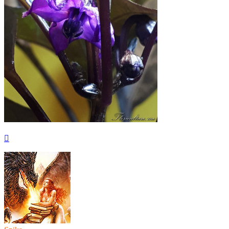
Вернуться
к
началу