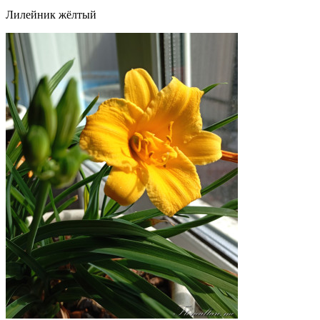
Лилейник жёлтый