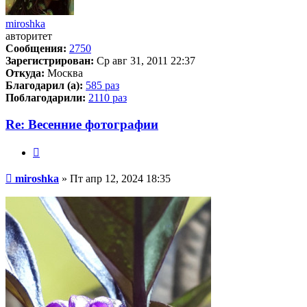
miroshka
авторитет
Сообщения:
2750
Зарегистрирован:
Ср авг 31, 2011 22:37
Откуда:
Москва
Благодарил (а):
585 раз
Поблагодарили:
2110 раз
Re: Весенние фотографии
Цитата
Сообщение
miroshka
»
Пт апр 12, 2024 18:35