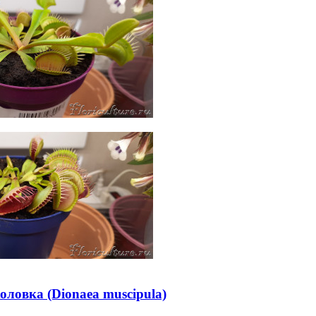
оловка (Dionaea muscipula)