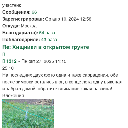
началу
участник
Сообщения:
66
Зарегистрирован:
Ср апр 10, 2024 12:58
Откуда:
Москва
Благодарил (а):
54 раза
Поблагодарили:
43 раза
Re: Хищники в открытом грунте
Цитата
Сообщение
1312
»
Пн окт 27, 2025 11:15
25.10
На последних двух фото одна и таже саррацения, обе
после зимовки остались в ог, в конце лета одну выкопал
и забрал домой, обратите внимание какая разница!
Вложения