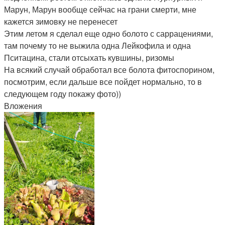
Марун, Марун вообще сейчас на грани смерти, мне
кажется зимовку не перенесет
Этим летом я сделал еще одно болото с саррацениями,
там почему то не выжила одна Лейкофила и одна
Пситацина, стали отсыхать кувшины, ризомы
На всякий случай обработал все болота фитоспорином,
посмотрим, если дальше все пойдет нормально, то в
следующем году покажу фото))
Вложения