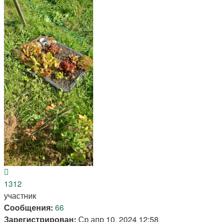
Вернуться
к
1312
началу
участник
Сообщения:
66
Зарегистрирован:
Ср апр 10, 2024 12:58