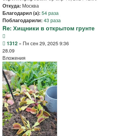
Откуда:
Москва
Благодарил (а):
54 раза
Поблагодарили:
43 раза
Re: Хищники в открытом грунте
Цитата
Сообщение
1312
»
Пн сен 29, 2025 9:36
28.09
Вложения