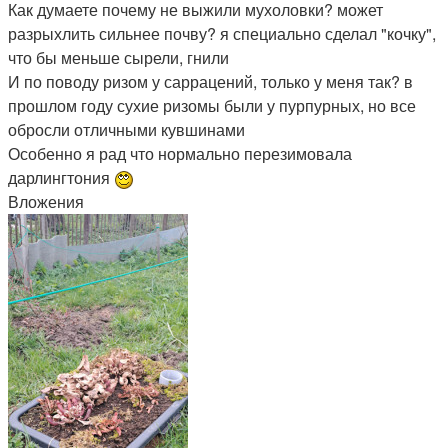
Как думаете почему не выжили мухоловки? может
разрыхлить сильнее почву? я специально сделал "кочку",
что бы меньше сырели, гнили
И по поводу ризом у саррацений, только у меня так? в
прошлом году сухие ризомы были у пурпурных, но все
обросли отличными кувшинами
Особенно я рад что нормально перезимовала
дарлингтония
Вложения