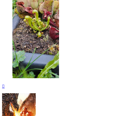
Вернуться
к
началу