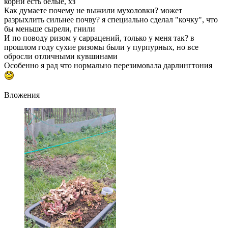
корни есть белые, хз
Как думаете почему не выжили мухоловки? может
разрыхлить сильнее почву? я специально сделал "кочку", что
бы меньше сырели, гнили
И по поводу ризом у саррацений, только у меня так? в
прошлом году сухие ризомы были у пурпурных, но все
обросли отличными кувшинами
Особенно я рад что нормально перезимовала дарлингтония
Вложения