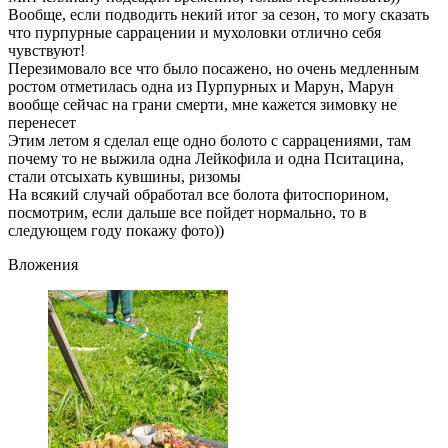
Вообще, если подводить некий итог за сезон, то могу сказать
что пурпурные саррацении и мухоловки отлично себя
чувствуют!
Перезимовало все что было посажено, но очень медленным
ростом отметилась одна из Пурпурных и Марун, Марун
вообще сейчас на грани смерти, мне кажется зимовку не
перенесет
Этим летом я сделал еще одно болото с саррацениями, там
почему то не выжила одна Лейкофила и одна Пситацина,
стали отсыхать кувшины, ризомы
На всякий случай обработал все болота фитоспорином,
посмотрим, если дальше все пойдет нормально, то в
следующем году покажу фото))
Вложения