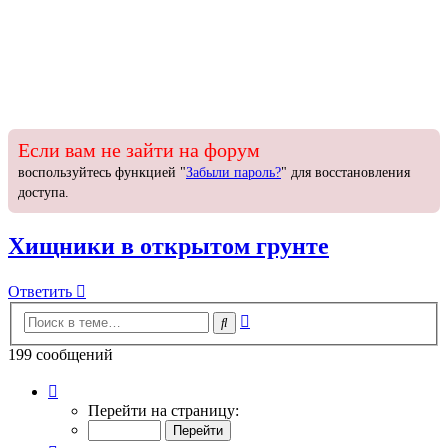
Если вам не зайти на форум
воспользуйтесь функцией "
Забыли пароль?
" для восстановления
доступа.
Хищники в открытом грунте
Ответить
О
т
в
е
т
и
т
ь
Расширенный
Поиск
поиск
199 сообщений
Страница
10
Перейти на страницу:
из
10