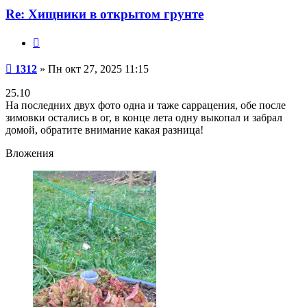
Re: Хищники в открытом грунте
Цитата
Сообщение
1312
»
Пн окт 27, 2025 11:15
25.10
На последних двух фото одна и таже саррацения, обе после
зимовки остались в ог, в конце лета одну выкопал и забрал
домой, обратите внимание какая разница!
Вложения