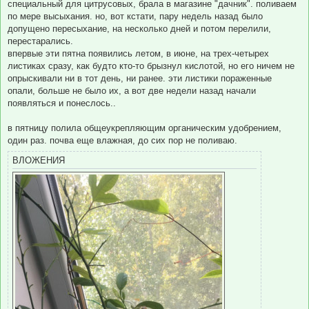
специальный для цитрусовых, брала в магазине "дачник". поливаем
по мере высыхания. но, вот кстати, пару недель назад было
допущено пересыхание, на несколько дней и потом перелили,
перестарались.
впервые эти пятна появились летом, в июне, на трех-четырех
листиках сразу, как будто кто-то брызнул кислотой, но его ничем не
опрыскивали ни в тот день, ни ранее. эти листики пораженные
опали, больше не было их, а вот две недели назад начали
появляться и понеслось..
в пятницу полила общеукрепляющим органическим удобрением,
один раз. почва еще влажная, до сих пор не поливаю.
ВЛОЖЕНИЯ