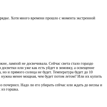
порядке. Хотя много времени прошло с момента экстренной
окне, лампой не досвечивала. Сейчас света стало гораздо
 досветки или уже как есть уйдет в зимовку, а освещение
, но и прямого солнца не будет. Температура будет до 10
а нужна менее мощная, чем будет потом летом? Или их купить
о почернел. Надо ли его убирать сейчас или ждать до весны и
 из горшка.