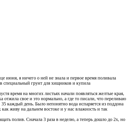
е июня, я ничего о ней не знала и первое время поливала
 в специальный грунт для хищников и купила
пустя время на многих листьях начали появляться желтые края,
а отжила свое и это нормально, а где то писали, что переливаю
35 каждый день. Было непонятно вода испаряется из поддона
 как живу на дальнем востоке и у нас влажность и так
щать полив. Сначала 3 раза в неделю, а теперь дошло до 2х, но