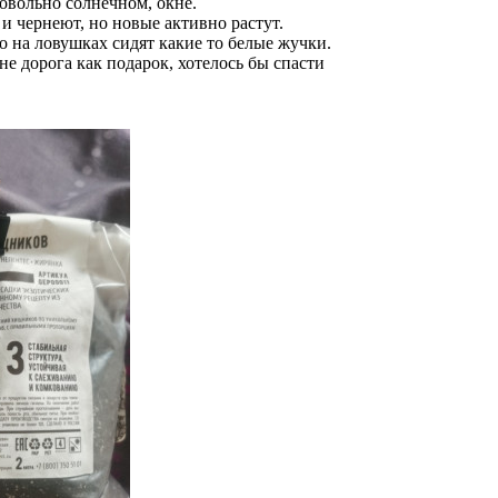
овольно солнечном, окне.
и чернеют, но новые активно растут.
то на ловушках сидят какие то белые жучки.
не дорога как подарок, хотелось бы спасти