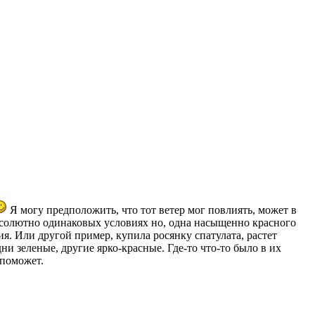
Я могу предположить, что тот ветер мог повлиять, может в
абсолютно одинаковых условиях но, одна насыщенно красного
ия. Или другой пример, купила росянку спатулата, растет
ни зеленые, другие ярко-красные. Где-то что-то было в их
 поможет.