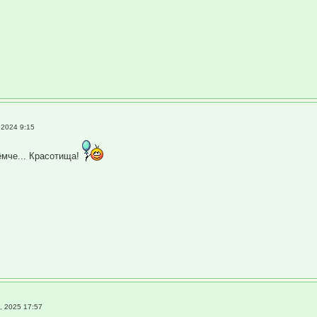
 2024 9:15
 ёмче... Красотища!
, 2025 17:57