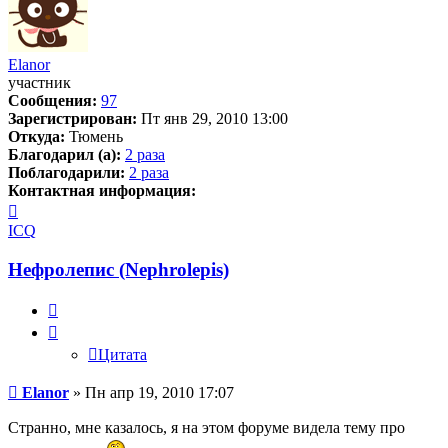
Elanor
участник
Сообщения:
97
Зарегистрирован:
Пт янв 29, 2010 13:00
Откуда:
Тюмень
Благодарил (а):
2 раза
Поблагодарили:
2 раза
Контактная информация:
Контактная
информация
ICQ
пользователя
Elanor
Нефролепис (Nephrolepis)
Цитата
Цитата
Сообщение
Elanor
»
Пн апр 19, 2010 17:07
Странно, мне казалось, я на этом форуме видела тему про