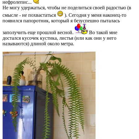
нефролепис...
Не могу удержаться, чтобы не поделиться своей радостью (в
смысле - не похвастаться
). Сегодня у меня наконец-то
появился папоротник, который я безуспешно пыталась
заполучить еще прошлой весной.
Во такой мне
достался кусочек кустика, листья (или как они у него
называются) длиной около метра.