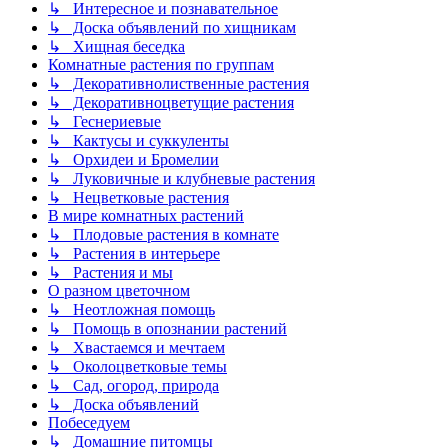
↳ Интересное и познавательное
↳ Доска объявлений по хищникам
↳ Хищная беседка
Комнатные растения по группам
↳ Декоративнолиственные растения
↳ Декоративноцветущие растения
↳ Геснериевые
↳ Кактусы и суккуленты
↳ Орхидеи и Бромелии
↳ Луковичные и клубневые растения
↳ Нецветковые растения
В мире комнатных растений
↳ Плодовые растения в комнате
↳ Растения в интерьере
↳ Растения и мы
О разном цветочном
↳ Неотложная помощь
↳ Помощь в опознании растений
↳ Хвастаемся и мечтаем
↳ Околоцветковые темы
↳ Сад, огород, природа
↳ Доска объявлений
Побеседуем
↳ Домашние питомцы