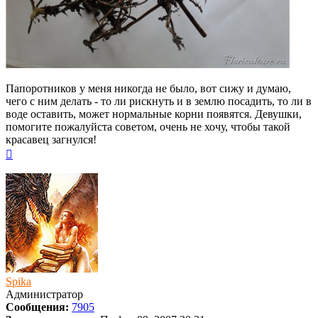
Папоротников у меня никогда не было, вот сижу и думаю,
чего с ним делать - то ли рискнуть и в землю посадить, то ли в
воде оставить, может нормальные корни появятся. Девушки,
помогите пожалуйста советом, очень не хочу, чтобы такой
красавец загнулся!
Вернуться
к
началу
Spika
Администратор
Сообщения:
7905