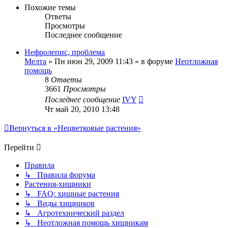
Похожие темы
Ответы
Просмотры
Последнее сообщение
Нефролепис, проблема
Мелта
»
Пн июн 29, 2009 11:43
» в форуме
Неотложная
помощь
8
Ответы
3661
Просмотры
Последнее сообщение
IVY
Чт май 20, 2010 13:48
Вернуться в «Нецветковые растения»
Перейти
Правила
↳ Правила форума
Растения-хищники
↳ FAQ: хищные растения
↳ Виды хищников
↳ Агротехнический раздел
↳ Неотложная помощь хищникам